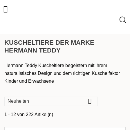

KUSCHELTIERE DER MARKE
HERMANN TEDDY
Hermann Teddy Kuscheltiere begeistern mit ihrem
naturalistisches Design und dem richtigen Kuschelfaktor
Kinder und Erwachsene
PRODUKTREIHE

Neuheiten
TIERART
1 - 12 von 222 Artikel(n)
PREIS