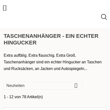

TASCHENANHÄNGER - EIN ECHTER
HINGUCKER
Extra auffälig. Extra flauschig. Extra Groß.
Taschenanhänger sind ein echter Hingucker an Taschen
und Rucksäcken, an Jacken und Autospiegeln...
MARKEN

Neuheiten
TIERART
1 - 12 von 78 Artikel(n)
PREIS