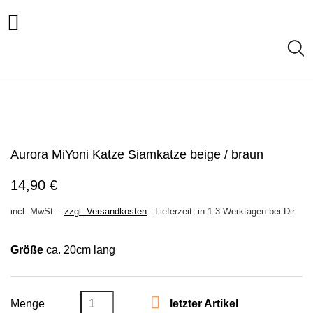

Aurora MiYoni Katze Siamkatze beige / braun
14,90 €
incl. MwSt.
-
zzgl. Versandkosten
-
Lieferzeit: in 1-3 Werktagen bei Dir
Größe
ca. 20cm lang

Menge
letzter Artikel