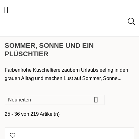

SOMMER, SONNE UND EIN
PLÜSCHTIER
Farbenfrohe Kuscheltiere zaubern Urlaubsfeeling in den
grauen Alltag und machen Lust auf Sommer, Sonne...
MARKEN

Neuheiten
TIERART
25 - 36 von 219 Artikel(n)
PREIS