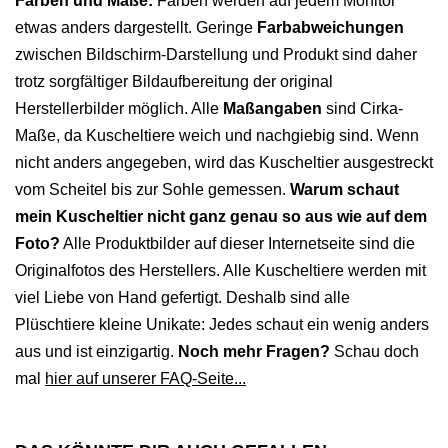
Farben und Maße:
Farben werden auf jedem Monitor
etwas anders dargestellt. Geringe
Farbabweichungen
zwischen Bildschirm-Darstellung und Produkt sind daher
trotz sorgfältiger Bildaufbereitung der original
Herstellerbilder möglich. Alle
Maßangaben
sind Cirka-
Maße, da Kuscheltiere weich und nachgiebig sind. Wenn
nicht anders angegeben, wird das Kuscheltier ausgestreckt
vom Scheitel bis zur Sohle gemessen.
Warum schaut
mein Kuscheltier nicht ganz genau so aus wie auf dem
Foto?
Alle Produktbilder auf dieser Internetseite sind die
Originalfotos des Herstellers. Alle Kuscheltiere werden mit
viel Liebe von Hand gefertigt. Deshalb sind alle
Plüschtiere kleine Unikate: Jedes schaut ein wenig anders
aus und ist einzigartig.
Noch mehr Fragen?
Schau doch
mal
hier auf unserer FAQ-Seite...