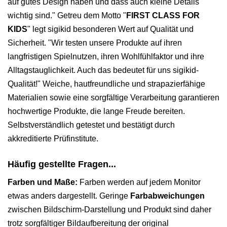
auf gutes Design haben und dass auch kleine Details
wichtig sind." Getreu dem Motto "
FIRST CLASS FOR
KIDS
" legt sigikid besonderen Wert auf Qualität und
Sicherheit. "Wir testen unsere Produkte auf ihren
langfristigen Spielnutzen, ihren Wohlfühlfaktor und ihre
Alltagstauglichkeit. Auch das bedeutet für uns sigikid-
Qualität!" Weiche, hautfreundliche und strapazierfähige
Materialien sowie eine sorgfältige Verarbeitung garantieren
hochwertige Produkte, die lange Freude bereiten.
Selbstverständlich getestet und bestätigt durch
akkreditierte Prüfinstitute.
Häufig gestellte Fragen...
Farben und Maße:
Farben werden auf jedem Monitor
etwas anders dargestellt. Geringe
Farbabweichungen
zwischen Bildschirm-Darstellung und Produkt sind daher
trotz sorgfältiger Bildaufbereitung der original