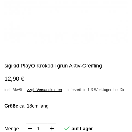
sigikid PlayQ Krokodil grün Aktiv-Greifling
12,90 €
incl. MwSt.
-
zzgl. Versandkosten
-
Lieferzeit: in 1-3 Werktagen bei Dir
Größe
ca. 18cm lang

Menge
auf Lager