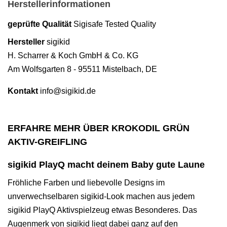
Herstellerinformationen
geprüfte Qualität
Sigisafe Tested Quality
Hersteller
sigikid
H. Scharrer & Koch GmbH & Co. KG
Am Wolfsgarten 8 - 95511 Mistelbach, DE
Kontakt
info@sigikid.de
ERFAHRE MEHR ÜBER KROKODIL GRÜN
AKTIV-GREIFLING
sigikid PlayQ macht deinem Baby gute Laune
Fröhliche Farben und liebevolle Designs im
unverwechselbaren sigikid-Look machen aus jedem
sigikid PlayQ Aktivspielzeug etwas Besonderes. Das
Augenmerk von sigikid liegt dabei ganz auf den