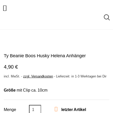

Ty Beanie Boos Husky Helena Anhänger
4,90 €
incl. MwSt.
-
zzgl. Versandkosten
-
Lieferzeit: in 1-3 Werktagen bei Dir
Größe
mit Clip ca. 10cm

Menge
letzter Artikel