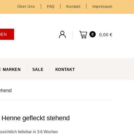
Über Uns
FAQ
Kontakt
Impressum
0,00 €
HEN
0
E MARKEN
SALE
KONTAKT
ehend
 Henne gefleckt stehend
ssichtlich lieferbar in 3-6 Wochen