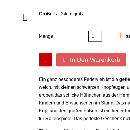
Größe
ca. 24cm groß


Menge
ba
In Den Warenkorb

Ein ganz besonderes Federvieh ist die
gefl
weich, mit kleinen schwarzen Knopfaugen u
erobert das schicke Hühnchen aus der Her
Kindern und Erwachsenen im Sturm. Das nat
Kopf und den großen Füßen ist ein treuer Fr
für Rollenspiele. Das perfekte Geschenk nic