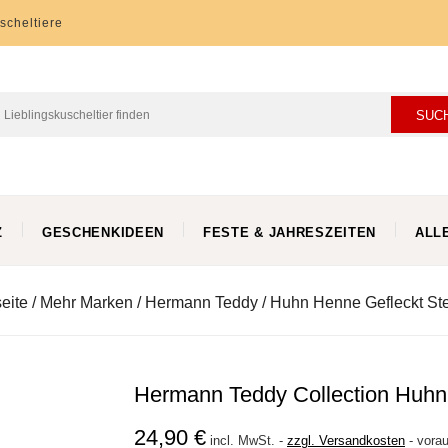
scheltiere
SUC
Z
GESCHENKIDEEN
FESTE & JAHRESZEITEN
ALL
seite
Mehr Marken
Hermann Teddy
Huhn Henne Gefleckt St
Hermann Teddy Collection Huhn
24,90 €
incl. MwSt.
-
zzgl. Versandkosten
-
vorau